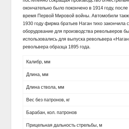
постепенно сокращая производство огнестрельн
окончательно было покончено в 1914 году, посл
время Первой Мировой войны. Автомобили также
1930 году фирма братьев Наган тихо закончила 
оборудование для производства револьверов бы
использовались для выпуска револьвера «Наган
револьвера образца 1895 года.
Калибр, мм
Длина, мм
Длина ствола, мм
Вес без патронов, кг
Барабан, кол. патронов
Прицельная дальность стрельбы, м