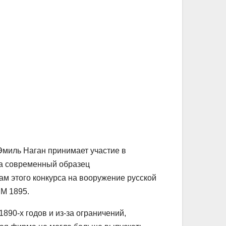
Эмиль Наган принимает участие в
на современный образец
ам этого конкурса на вооружение русской
 M 1895.
890-х годов и из-за ограничений,