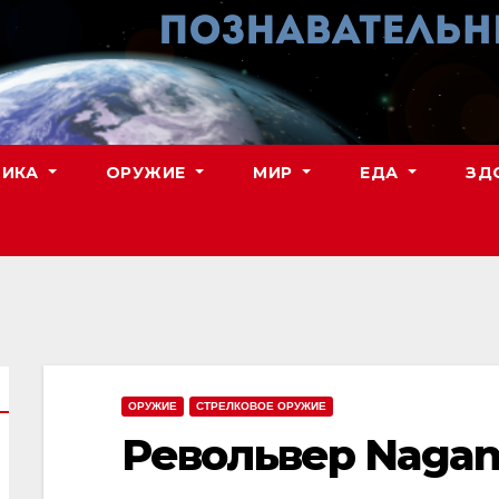
НИКА
ОРУЖИЕ
МИР
ЕДА
ЗД
ОРУЖИЕ
СТРЕЛКОВОЕ ОРУЖИЕ
Револьвер Nagant