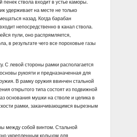
 пенек ствола входит в устье каморы.
к удерживает на месте не только
смещаться назад. Когда барабан
 входит непосредственно в канал ствола.
ейся пули, оно распрямляется,
ла, в результате чего все пороховые газы
. С левой стороны рамки располагается
основы рукояти и предназначенная для
ружия. В рамку оружия ввинчен стальной
ения открытого типа состоят из подвижной
аз основания мушки на стволе и целика в
оскости рамки, заканчивающимся вырезным
ны между собой винтом. Стальной
жно укрепленным кольцом для