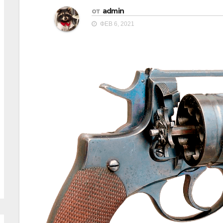
от
admin
ФЕВ 6, 2021