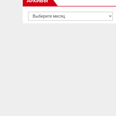
АРХИВЫ
Архивы