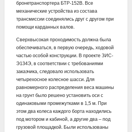
бронетранспортера БТР-152В. Все
механические устройства из состава
трансмиссии соединялись друг с другом при
помощи карданных валов.
Сверхвысокая проходимость должна была
обеспечиваться, в первую очередь, ходовой
частью особой конструкции. В проекте ЗИС-
Э134Э, в соответствии с требованиями
заказчика, следовало использовать
четырехосное колесное шасси. Для
равномерного распределения веса машины
на грунт было решено установить оси с
одинаковыми промежутками в 1,5 м. При
этом два колеса каждого борта находились
под мотором и кабиной, а другие два – под
грузовой площадкой. Были использованы