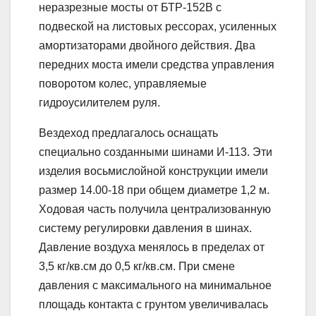
неразрезные мосты от БТР-152В с
подвеской на листовых рессорах, усиленных
амортизаторами двойного действия. Два
передних моста имели средства управления
поворотом колес, управляемые
гидроусилителем руля.
Вездеход предлагалось оснащать
специально созданными шинами И-113. Эти
изделия восьмислойной конструкции имели
размер 14.00-18 при общем диаметре 1,2 м.
Ходовая часть получила централизованную
систему регулировки давления в шинах.
Давление воздуха менялось в пределах от
3,5 кг/кв.см до 0,5 кг/кв.см. При смене
давления с максимального на минимальное
площадь контакта с грунтом увеличивалась