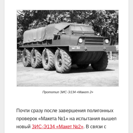
Прототип ЗИС-Э134 «Макет 2»
Почти сразу после завершения полигонных
проверок «Макета №1» на испытания вышел
новый
ЗИС-Э134 «Макет №2»
. В связи с