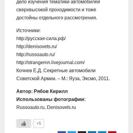
дело изучения тематики автомобилей
сверхвысокой проходимости и тоже
достойны отдельного рассмотрения.
Источники:
http://русская-сила.рф/
http://denisovets.ru/
http://russoauto.ru/
http://strangernn.livejournal.com/
Кочнев Е.Д. Секретные автомобили
Советской Армии. – М.: Яуза, Эксмо, 2011.
Автор: Рябов Кирилл
Использованы фотографии:
Russoauto.ru, Denisovets.ru
+5