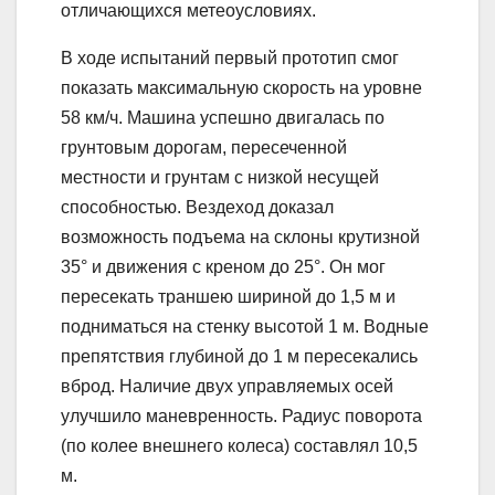
отличающихся метеоусловиях.
В ходе испытаний первый прототип смог
показать максимальную скорость на уровне
58 км/ч. Машина успешно двигалась по
грунтовым дорогам, пересеченной
местности и грунтам с низкой несущей
способностью. Вездеход доказал
возможность подъема на склоны крутизной
35° и движения с креном до 25°. Он мог
пересекать траншею шириной до 1,5 м и
подниматься на стенку высотой 1 м. Водные
препятствия глубиной до 1 м пересекались
вброд. Наличие двух управляемых осей
улучшило маневренность. Радиус поворота
(по колее внешнего колеса) составлял 10,5
м.