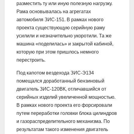
разместить ту или иную полезную нагрузку.
Рама основывалась на агрегатах
автомобиля ЗИС-151. В рамках нового
проекта существующую серийную раму
усилили и незначительно укоротили. Та же
машина «поделилась» и закрытой кабиной,
которую при этом пришлось немного
перестроить.
Под капотом вездехода ЗИС-Э134
помещался доработанный бензиновый
двигатель ЗИС-120ВК, отличавшийся от
серийных изделий увеличенной мощностью.
В рамках нового проекта его форсировали
путем переработки головки блока цилиндров
и газораспределительного механизма. По
результатам такого изменения двигатель