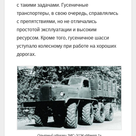
с такими задачами. Гусеничные
транспортеры, в свою очередь, справлялись
с препятствиями, но не отличались
простотой эксплуатации и высоким
ресурсом. Кроме того, гусеничное шасси
уступало колесному при работе на хороших
дорогах.
Опытный образец ЗИС-Э134 «Макет 1»