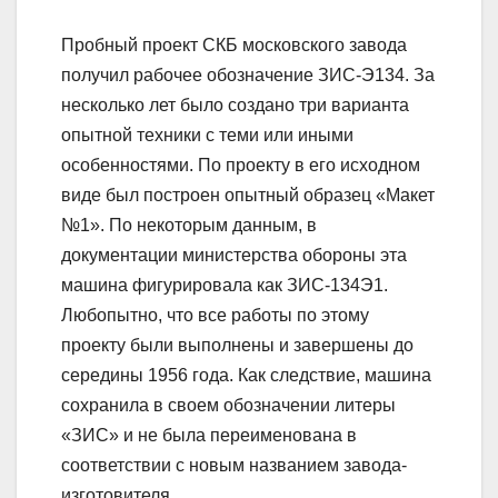
Пробный проект СКБ московского завода
получил рабочее обозначение ЗИС-Э134. За
несколько лет было создано три варианта
опытной техники с теми или иными
особенностями. По проекту в его исходном
виде был построен опытный образец «Макет
№1». По некоторым данным, в
документации министерства обороны эта
машина фигурировала как ЗИС-134Э1.
Любопытно, что все работы по этому
проекту были выполнены и завершены до
середины 1956 года. Как следствие, машина
сохранила в своем обозначении литеры
«ЗИС» и не была переименована в
соответствии с новым названием завода-
изготовителя.