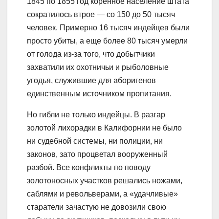
1845 по 1855 год коренное население штата
сократилось втрое — со 150 до 50 тысяч
человек. Примерно 16 тысяч индейцев были
просто убиты, а еще более 80 тысяч умерли
от голода из-за того, что добытчики
захватили их охотничьи и рыболовные
угодья, служившие для аборигенов
единственным источником пропитания.
Но гибли не только индейцы. В разгар
золотой лихорадки в Калифорнии не было
ни судебной системы, ни полиции, ни
законов, зато процветал вооруженный
разбой. Все конфликты по поводу
золотоносных участков решались ножами,
саблями и револьверами, а «удачливые»
старатели зачастую не довозили свою