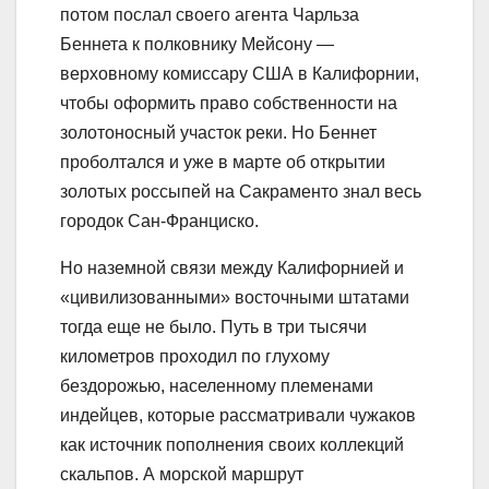
потом послал своего агента Чарльза
Беннета к полковнику Мейсону —
верховному комиссару США в Калифорнии,
чтобы оформить право собственности на
золотоносный участок реки. Но Беннет
проболтался и уже в марте об открытии
золотых россыпей на Сакраменто знал весь
городок Сан-Франциско.
Но наземной связи между Калифорнией и
«цивилизованными» восточными штатами
тогда еще не было. Путь в три тысячи
километров проходил по глухому
бездорожью, населенному племенами
индейцев, которые рассматривали чужаков
как источник пополнения своих коллекций
скальпов. А морской маршрут