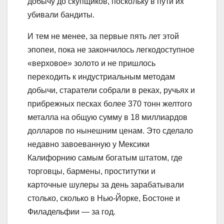
добычу до скупщиков, поскольку в пути их
убивали бандиты.
И тем не менее, за первые пять лет этой
эпопеи, пока не закончилось легкодоступное
«верховое» золото и не пришлось
переходить к индустриальным методам
добычи, старатели собрали в реках, ручьях и
прибрежных песках более 370 тонн желтого
металла на общую сумму в 18 миллиардов
долларов по нынешним ценам. Это сделало
недавно завоеванную у Мексики
Калифорнию самым богатым штатом, где
торговцы, бармены, проститутки и
карточные шулеры за день зарабатывали
столько, сколько в Нью-Йорке, Бостоне и
Филадельфии — за год.