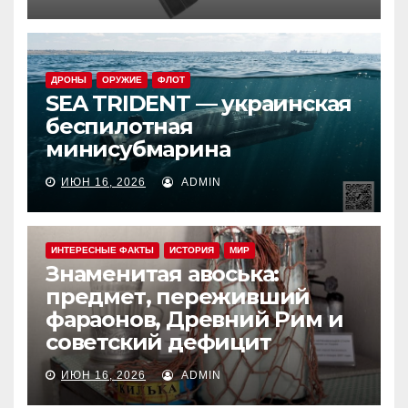
ДРОНЫ
ОРУЖИЕ
ФЛОТ
SEA TRIDENT — украинская
беспилотная
минисубмарина
ИЮН 16, 2026
ADMIN
ИНТЕРЕСНЫЕ ФАКТЫ
ИСТОРИЯ
МИР
Знаменитая авоська:
предмет, переживший
фараонов, Древний Рим и
советский дефицит
ИЮН 16, 2026
ADMIN