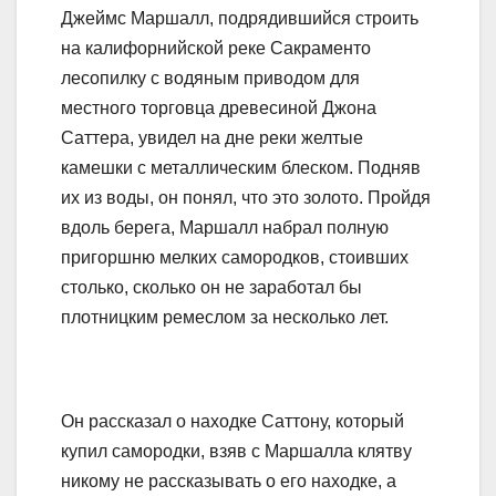
Джеймс Маршалл, подрядившийся строить
на калифорнийской реке Сакраменто
лесопилку с водяным приводом для
местного торговца древесиной Джона
Саттера, увидел на дне реки желтые
камешки с металлическим блеском. Подняв
их из воды, он понял, что это золото. Пройдя
вдоль берега, Маршалл набрал полную
пригоршню мелких самородков, стоивших
столько, сколько он не заработал бы
плотницким ремеслом за несколько лет.
Он рассказал о находке Саттону, который
купил самородки, взяв с Маршалла клятву
никому не рассказывать о его находке, а