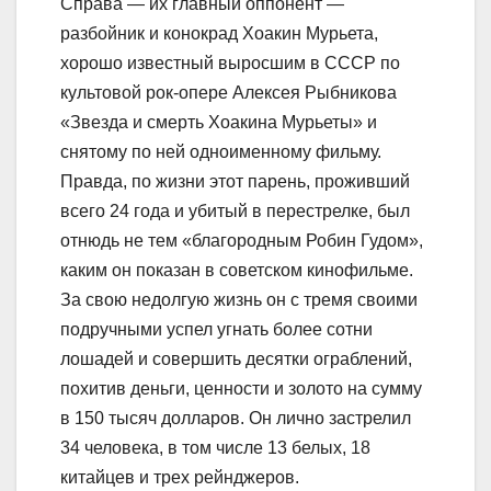
Справа — их главный оппонент —
разбойник и конокрад Хоакин Мурьета,
хорошо известный выросшим в СССР по
культовой рок-опере Алексея Рыбникова
«Звезда и смерть Хоакина Мурьеты» и
снятому по ней одноименному фильму.
Правда, по жизни этот парень, проживший
всего 24 года и убитый в перестрелке, был
отнюдь не тем «благородным Робин Гудом»,
каким он показан в советском кинофильме.
За свою недолгую жизнь он с тремя своими
подручными успел угнать более сотни
лошадей и совершить десятки ограблений,
похитив деньги, ценности и золото на сумму
в 150 тысяч долларов. Он лично застрелил
34 человека, в том числе 13 белых, 18
китайцев и трех рейнджеров.