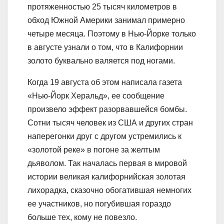
протяженностью 25 тысяч километров в
обход Южной Америки занимал примерно
четыре месяца. Поэтому в Нью-Йорке только
в августе узнали о том, что в Калифорнии
золото буквально валяется под ногами.
Когда 19 августа об этом написала газета
«Нью-Йорк Херальд», ее сообщение
произвело эффект разорвавшейся бомбы.
Сотни тысяч человек из США и других стран
наперегонки друг с другом устремились к
«золотой реке» в погоне за желтым
дьяволом. Так началась первая в мировой
истории великая калифорнийская золотая
лихорадка, сказочно обогатившая немногих
ее участников, но погубившая гораздо
больше тех, кому не повезло.