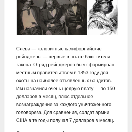
Слева — колоритные калифорнийские
рейнджеры — первые в штате блюстители
закона. Отряд рейнджеров был сформироан
местным правительством в 1853 году для
охоты на наиболее отъявленных бандитов.
Им назначили очень щедрую плату — по 150
долларов в месяц, плюс отдельное
вознаграждение за каждого уничтоженного
головореза. Для сравнения, солдат армии
США в те годы получал 7 долларов в месяц.