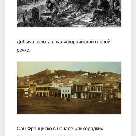
Добыча золота в калифорнийской горной
речке.
Сан-Франциско в начале «лихорадки».