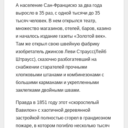
А население Сан-Франциско за два года
выросло в 35 раз, с одной тысячи до 35
тысяч человек. В нем открылся театр,
множество магазинов, отелей, баров, казино
и началось издание газеты «Золотой век».
Там же открыл свою швейную фабрику
изобретатель джинсов Леви Страусс(Лейб
Штраусс), сказочно разбогатевший на
снабжении старателей прочными
хлопковыми штанами и комбинезонами с
большими карманами и укрепленными
заклепками двойными швами.
Правда в 1851 году этот «скороспелый
Вавилон» с хаотичной деревянной
застройкой полностью сгорел в грандиозном
пожаре, в котором погибло несколько тысяч