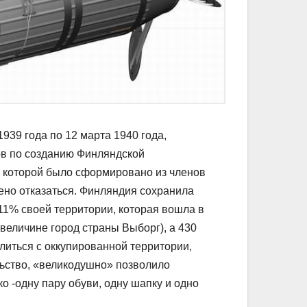
939 года по 12 марта 1940 года,
ов по созданию Финляндской
о которой было сформировано из членов
но отказаться. Финляндия сохранила
11% своей территории, которая вошла в
 величине город страны Выборг), а 430
иться с оккупированной территории,
льство, «великодушно» позволило
о -одну пару обуви, одну шапку и одно