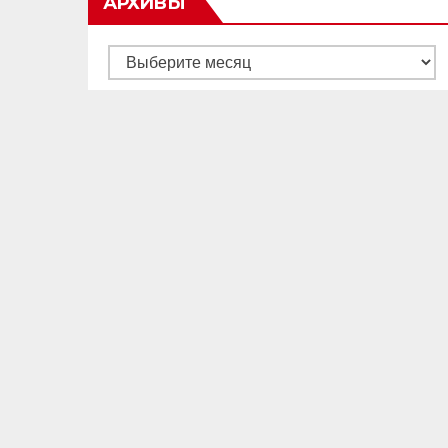
АРХИВЫ
Архивы