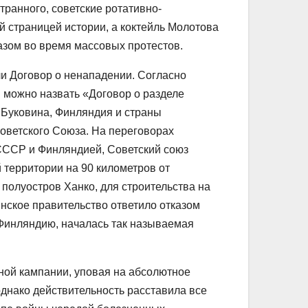
транного, советские ротативно-
страницей истории, а коктейль Молотова
азом во время массовых протестов.
ли Договор о ненападении. Согласно
 можно назвать «Договор о разделе
 Буковина, Финляндия и страны
оветского Союза. На переговорах
СССР и Финляндией, Советский союз
 территории на 90 километров от
 полуостров Ханко, для строительства на
нское правительство ответило отказом
 Финляндию, началась так называемая
нной кампании, уповая на абсолютное
однако действительность расставила все