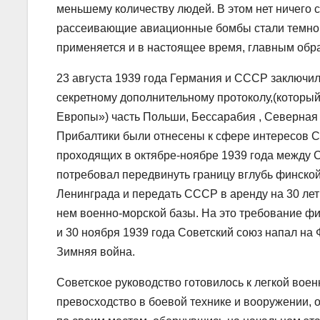
меньшему количеству людей. В этом нет ничего с
рассеивающие авиационные бомбы стали темной 
применяется и в настоящее время, главным обр
23 августа 1939 года Германия и СССР заключи
секретному дополнительному протоколу,(который
Европы») часть Польши, Бессарабия , Северная
Прибалтики были отнесены к сфере интересов С
проходящих в октябре-ноябре 1939 года между 
потребовал передвинуть границу вглубь финской
Ленинграда и передать СССР в аренду на 30 лет
нем военно-морской базы. На это требование фи
и 30 ноября 1939 года Советский союз напал на
Зимняя война.
Советское руководство готовилось к легкой вое
превосходство в боевой технике и вооружении, 