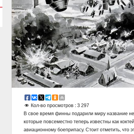
Кол-во просмотров :
3 297
В свое время финны подарили миру название не
которые повсеместно теперь известны как коктей
авиационному боеприпасу. Стоит отметить, что э