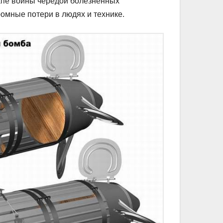
апе войны чередой болезненных
ромные потери в людях и технике.